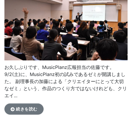
お久しぶりです、MusicPlanz広報担当の佐藤です。
9/2(土)に、MusicPlanz初の試みであるゼミが開講しまし
た。 副理事長の加藤による「クリエイターにとって大切
なゼミ」という、作品のつくり方ではないけれども、クリ
エイ...
続きを読む