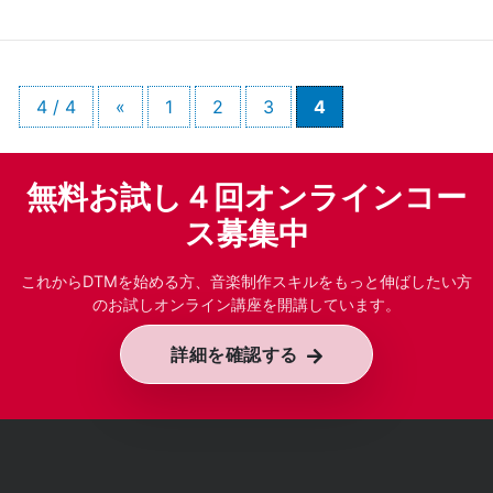
4 / 4
«
1
2
3
4
無料お試し４回オンラインコー
ス募集中
これからDTMを始める方、音楽制作スキルをもっと伸ばしたい方
のお試しオンライン講座を開講しています。
詳細を確認する