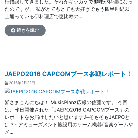
行錯誤してきました。それがキッカケで趣味が料理になっ
たのですが、 私がとてもとても大好きでもう四半世紀以
上通っている伊料理店で恵比寿の...
続きを読む
JAEPO2016 CAPCOMブース参戦レポート！
2016年2月22日
皆さまこんにちは！ MusicPlanz広報の佐藤です。 今回
は、昨日開催された「JAEPO2016 CAPCOMブース」の
レポートをお届けしたいと思います♪-そもそもJAEPOと
は？- アミューズメント施設用のゲーム機器(音楽ゲームや
メ...