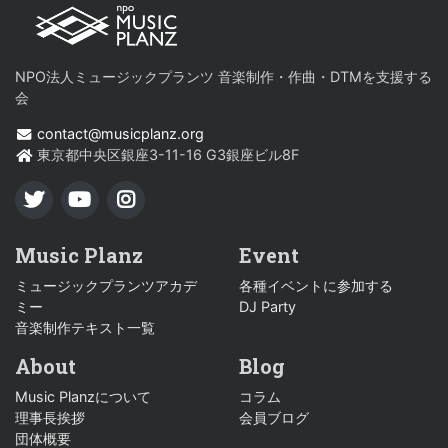
NPO法人ミュージックプランツ 音楽制作・作曲・DTMを支援する
会
contact@musicplanz.org
東京都中央区銀座3-11-16 G3銀座ビル8F
TWITTER
YOUTUBE
INSTAGRAM
Music Planz
Event
ミュージックプランツアカデ
各種イベントに参加する
ミー
DJ Party
音楽制作テキスト一覧
About
Blog
Music Planzについて
コラム
理事長挨拶
会員ブログ
団体概要