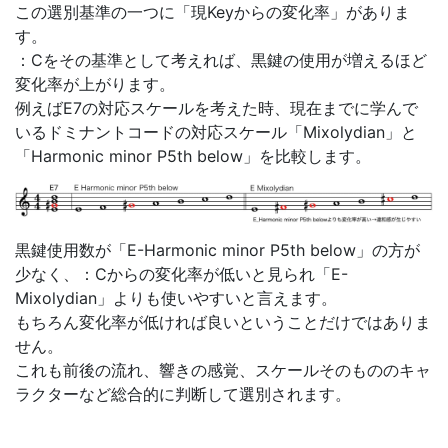
この選別基準の一つに「現Keyからの変化率」がありま
す。
：Cをその基準として考えれば、黒鍵の使用が増えるほど
変化率が上がります。
例えばE7の対応スケールを考えた時、現在までに学んで
いるドミナントコードの対応スケール「Mixolydian」と
「Harmonic minor P5th below」を比較します。
黒鍵使用数が「E-Harmonic minor P5th below」の方が
少なく、：Cからの変化率が低いと見られ「E-
Mixolydian」よりも使いやすいと言えます。
もちろん変化率が低ければ良いということだけではありま
せん。
これも前後の流れ、響きの感覚、スケールそのもののキャ
ラクターなど総合的に判断して選別されます。