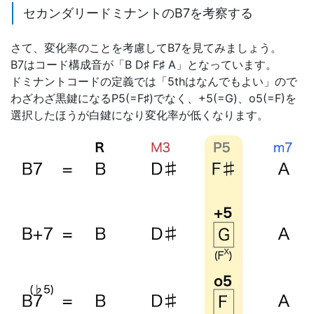
セカンダリードミナントのB7を考察する
さて、変化率のことを考慮してB7を見てみましょう。
B7はコード構成音が「B D♯ F♯ A」となっています。
ドミナントコードの定義では「5thはなんでもよい」ので
わざわざ黒鍵になるP5(=F♯)でなく、+5(=G)、o5(=F)を
選択したほうが白鍵になり変化率が低くなります。