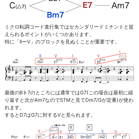
ミクロ転調コード進行集ではセカンダリードミナントと捉
えられるポイントがいくつかあります。
特に「IIーV」のブロックを見ぬくことが重要です。
最後のB♭7のところには通常ではG7(この場合は最初に繰
り返すと次がAm7なのでSTMと見てDm7/Gが定番)が使わ
れます。
するとD7はG7に対するVと見られます。