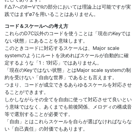
F△7へのIIーVでIIの部分においては理論上は可能ですが実
践ではまずø7を用いることはありません。
コード＆スケールへの考え方
これらのD7C以外のコードを使うことは「現在のKeyでは
ない状態」にあることを意味します。
このときコードに対応するスケールは、Major scale
systemのようにルートを決めればスケールが自動的に確
定するような「1：1対応」ではありません。
「現在のKeyではない状態」とはMajor scale systemの制
約を受けない「自由な世界」であるとも言えます。
つまり、コードが成立できるあらゆるスケールを対応させ
ることができます。
しかしながらその全てを自由に使って対応させて良いとい
う意味ではなく、あくまでも前後関係、メロディの構成音
等で選別することが必要です。
「自由」とはこれらスケールを自らが選ばなければならな
い「自己責任」の対価でもあります。