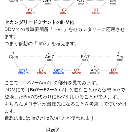
セカンダリードミナントのII-V化
DDMでの最重要箇所「II-V-I」をセカンダリーに応用させ
ます。
つまり仮想の「IIm7」を考えます。
ここで［C△7ーAm7］の部分を見てみます。
DDMにて［
Bø7ーE7
ーAm7］と進むことから仮想IIm7で
登場したBm7の代わりにBø7を用いることができます。
もちろんメロディが最優先になることを考慮して使い分け
ます。
仮想のIIにはIIm7とIIø7の両方が使われます。