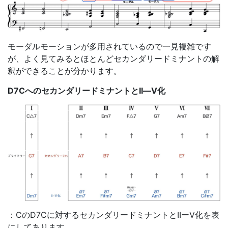
モーダルモーションが多用されているので一見複雑です
が、よく見てみるとほとんどセカンダリードミナントの解
釈ができることが分かります。
D7CへのセカンダリードミナントとII―V化
：CのD7Cに対するセカンダリードミナントとIIーV化を表
にしてあります。