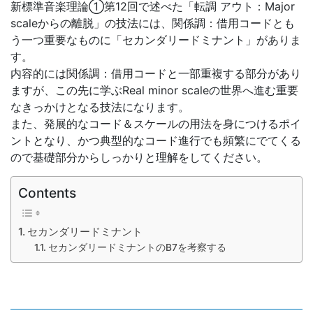
新標準音楽理論①第12回で述べた「転調 アウト：Major
scaleからの離脱」の技法には、関係調：借用コードとも
う一つ重要なものに「セカンダリードミナント」がありま
す。
内容的には関係調：借用コードと一部重複する部分があり
ますが、この先に学ぶReal minor scaleの世界へ進む重要
なきっかけとなる技法になります。
また、発展的なコード＆スケールの用法を身につけるポイ
ントとなり、かつ典型的なコード進行でも頻繁にでてくる
ので基礎部分からしっかりと理解をしてください。
Contents
セカンダリードミナント
セカンダリードミナントのB7を考察する