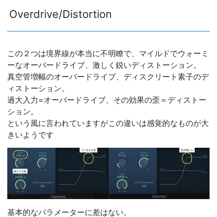
Overdrive/Distortion
この２つは境界線が本当に不明瞭で、マイルドでウォーミ
ーなオーバードライブ、激しく鋭いディストーション。
真空管増幅のオーバードライブ、ディスクリート素子のデ
ィストーション。
過大入力=オーバードライブ、その効果の歪＝ディストー
ション。
という風に言われていますがこの違いは感覚的なものが大
きいようです
基本的なパラメーターに差はない。