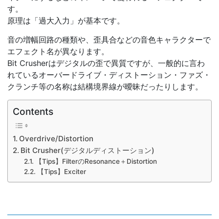
す。
原理は「過大入力」が基本です。
音の増幅回路の種類や、歪具合などの音色キャラクターで
エフェクト名が異なります。
Bit Crusherはデジタルの歪で異質ですが、一般的に言わ
れているオーバードライブ・ディストーション・ファズ・
クランチ等の名称は結構境界線が曖昧だったりします。
Contents
Overdrive/Distortion
Bit Crusher(デジタルディストーション)
【Tips】FilterのResonance＋Distortion
【Tips】Exciter