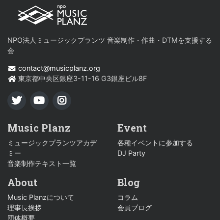
NPO法人ミュージックプランツ 音楽制作・作曲・DTMを支援する
会
contact@musicplanz.org
東京都中央区銀座3-11-16 G3銀座ビル8F
TWITTER
YOUTUBE
INSTAGRAM
Music Planz
Event
ミュージックプランツアカデ
各種イベントに参加する
ミー
DJ Party
音楽制作テキスト一覧
About
Blog
Music Planzについて
コラム
理事長挨拶
会員ブログ
団体概要