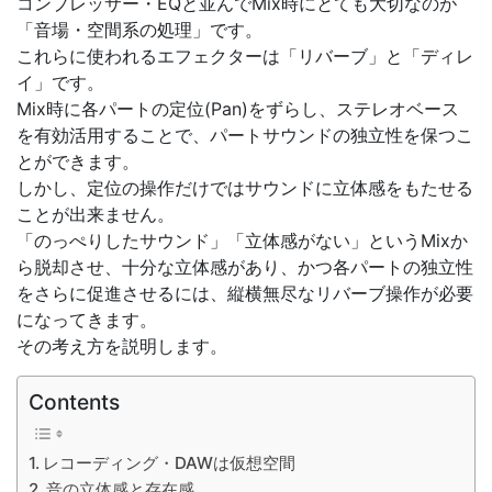
コンプレッサー・EQと並んでMix時にとても大切なのが
「音場・空間系の処理」です。
これらに使われるエフェクターは「リバーブ」と「ディレ
イ」です。
Mix時に各パートの定位(Pan)をずらし、ステレオベース
を有効活用することで、パートサウンドの独立性を保つこ
とができます。
しかし、定位の操作だけではサウンドに立体感をもたせる
ことが出来ません。
「のっぺりしたサウンド」「立体感がない」というMixか
ら脱却させ、十分な立体感があり、かつ各パートの独立性
をさらに促進させるには、縦横無尽なリバーブ操作が必要
になってきます。
その考え方を説明します。
Contents
レコーディング・DAWは仮想空間
音の立体感と存在感