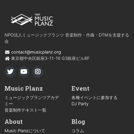
NPO法人ミュージックプランツ 音楽制作・作曲・DTMを支援する
会
contact@musicplanz.org
東京都中央区銀座3-11-16 G3銀座ビル8F
TWITTER
YOUTUBE
INSTAGRAM
Music Planz
Event
ミュージックプランツアカデ
各種イベントに参加する
ミー
DJ Party
音楽制作テキスト一覧
About
Blog
Music Planzについて
コラム