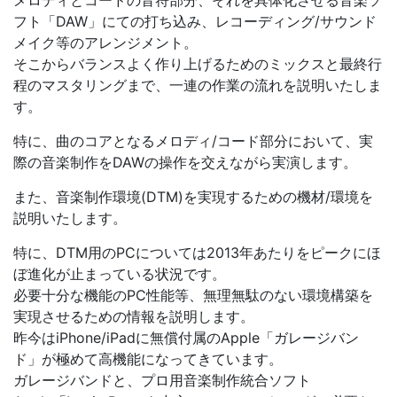
フト「DAW」にての打ち込み、レコーディング/サウンド
メイク等のアレンジメント。
そこからバランスよく作り上げるためのミックスと最終行
程のマスタリングまで、一連の作業の流れを説明いたしま
す。
特に、曲のコアとなるメロディ/コード部分において、実
際の音楽制作をDAWの操作を交えながら実演します。
また、音楽制作環境(DTM)を実現するための機材/環境を
説明いたします。
特に、DTM用のPCについては2013年あたりをピークにほ
ぼ進化が止まっている状況です。
必要十分な機能のPC性能等、無理無駄のない環境構築を
実現させるための情報を説明します。
昨今はiPhone/iPadに無償付属のApple「ガレージバン
ド」が極めて高機能になってきています。
ガレージバンドと、プロ用音楽制作統合ソフト