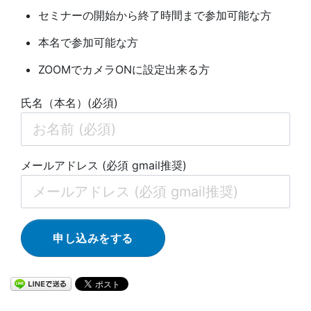
セミナーの開始から終了時間まで参加可能な方
本名で参加可能な方
ZOOMでカメラONに設定出来る方
氏名（本名）(必須)
メールアドレス (必須 gmail推奨)