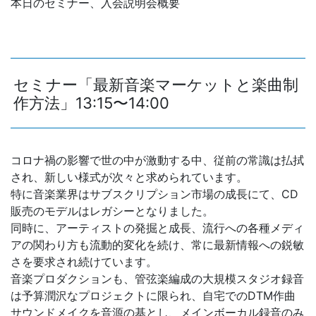
本日のセミナー、入会説明会概要
セミナー「最新音楽マーケットと楽曲制
作方法」13:15〜14:00
コロナ禍の影響で世の中が激動する中、従前の常識は払拭
され、新しい様式が次々と求められています。
特に音楽業界はサブスクリプション市場の成長にて、CD
販売のモデルはレガシーとなりました。
同時に、アーティストの発掘と成長、流行への各種メディ
アの関わり方も流動的変化を続け、常に最新情報への鋭敏
さを要求され続けています。
音楽プロダクションも、管弦楽編成の大規模スタジオ録音
は予算潤沢なプロジェクトに限られ、自宅でのDTM作曲
サウンドメイクを音源の基とし、メインボーカル録音のみ