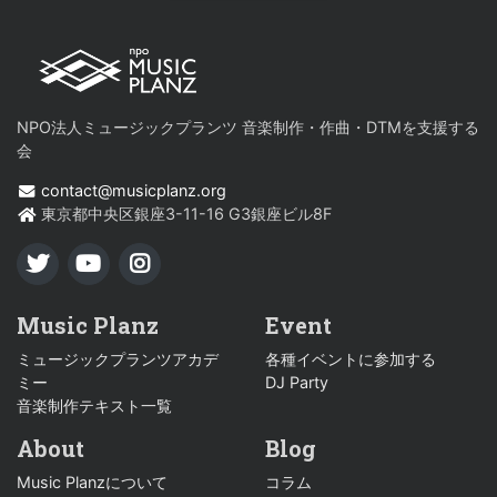
NPO法人ミュージックプランツ 音楽制作・作曲・DTMを支援する
会
contact@musicplanz.org
東京都中央区銀座3-11-16 G3銀座ビル8F
TWITTER
YOUTUBE
INSTAGRAM
Music Planz
Event
ミュージックプランツアカデ
各種イベントに参加する
ミー
DJ Party
音楽制作テキスト一覧
About
Blog
Music Planzについて
コラム