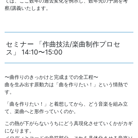
ては、ここ数年の過去変化を例示し、数年先の予測を考
察/講義いたします。
セミナー 「作曲技法/楽曲制作プロセ
ス」 14:10〜15:00
〜曲作りのきっかけと完成までの全工程〜
曲を生み出す原動力は「曲を作りたい！」という情熱で
す。
「曲を作りたい！」と着想してから、どう音楽を組み立
て、楽曲へと形作っていくのか。
この熱が下がらないうちにどう具現化させていくかがカギ
になります。
メロディとコードの音符部分、それを具体化させる音楽ソ