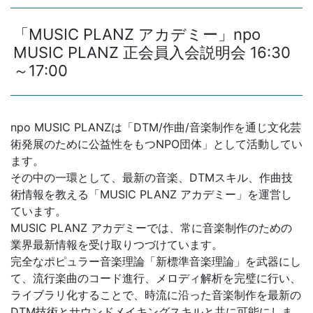
「MUSIC PLANZ アカデミー」npo
MUSIC PLANZ 正会員入会説明会 16:30
～17:00
npo MUSIC PLANZは「DTM/作曲/音楽制作を通じ文化芸
術発展のために公益性をもつNPO団体」として活動してい
ます。
その中の一環として、最新の音楽、DTMスキル、作曲技
術情報を教える「MUSIC PLANZ アカデミー」を運営し
ています。
MUSIC PLANZ アカデミーでは、常に音楽制作のための
業界最新情報を受け取りつづけています。
完全なポピュラー音楽理論「新標準音楽理論」を武器にし
て、流行楽曲のコード進行、メロディ解析を完璧に行い、
ライブラリ化することで、時流に沿った音楽制作を最新の
DTM技術とサウンドメイキングスキルと共に可能にしま