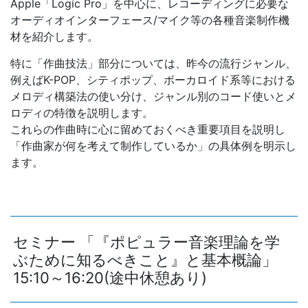
Apple「Logic Pro」を中心に、レコーディングに必要な
オーディオインターフェース/マイク等の各種音楽制作機
材を紹介します。
特に「作曲技法」部分については、昨今の流行ジャンル、
例えばK-POP、シティポップ、ボーカロイド系等における
メロディ構築法の使い分け、ジャンル別のコード使いとメ
ロディの特徴を説明します。
これらの作曲時に心に留めておくべき重要項目を説明し
「作曲家が何を考えて制作しているか」の具体例を明示し
ます。
セミナー 「『ポピュラー音楽理論を学
ぶために知るべきこと』と基本概論」
15:10～16:20(途中休憩あり)