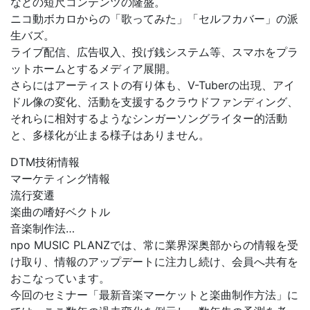
などの短尺コンテンツの隆盛。
ニコ動ボカロからの「歌ってみた」「セルフカバー」の派
生バズ。
ライブ配信、広告収入、投げ銭システム等、スマホをプラ
ットホームとするメディア展開。
さらにはアーティストの有り体も、V-Tuberの出現、アイ
ドル像の変化、活動を支援するクラウドファンディング、
それらに相対するようなシンガーソングライター的活動
と、多様化が止まる様子はありません。
DTM技術情報
マーケティング情報
流行変遷
楽曲の嗜好ベクトル
音楽制作法…
npo MUSIC PLANZでは、常に業界深奥部からの情報を受
け取り、情報のアップデートに注力し続け、会員へ共有を
おこなっています。
今回のセミナー「最新音楽マーケットと楽曲制作方法」に