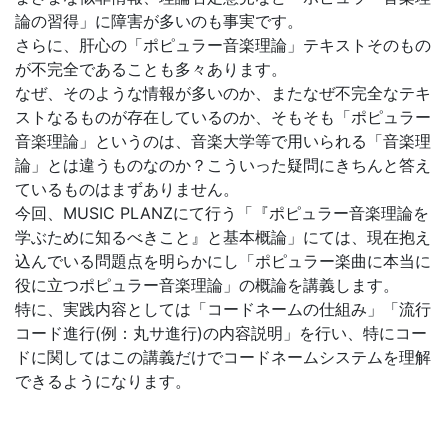
論の習得」に障害が多いのも事実です。
さらに、肝心の「ポピュラー音楽理論」テキストそのもの
が不完全であることも多々あります。
なぜ、そのような情報が多いのか、またなぜ不完全なテキ
ストなるものが存在しているのか、そもそも「ポピュラー
音楽理論」というのは、音楽大学等で用いられる「音楽理
論」とは違うものなのか？こういった疑問にきちんと答え
ているものはまずありません。
今回、MUSIC PLANZにて行う「『ポピュラー音楽理論を
学ぶために知るべきこと』と基本概論」にては、現在抱え
込んでいる問題点を明らかにし「ポピュラー楽曲に本当に
役に立つポピュラー音楽理論」の概論を講義します。
特に、実践内容としては「コードネームの仕組み」「流行
コード進行(例：丸サ進行)の内容説明」を行い、特にコー
ドに関してはこの講義だけでコードネームシステムを理解
できるようになります。