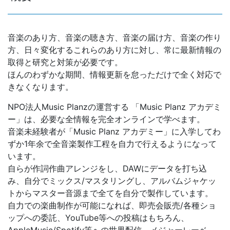
音楽のあり方、音楽の聴き方、音楽の届け方、音楽の作り
方、日々変化するこれらのあり方に対し、常に最新情報の
取得と研究と対策が必要です。
ほんのわずかな期間、情報更新を怠っただけで全く対応で
きなくなります。
NPO法人Music Planzの運営する 「Music Planz アカデミ
ー」は、必要な全情報を完全オンラインで学べます。
音楽未経験者が「Music Planz アカデミー」に入学してわ
ずか1年余で全音楽製作工程を自力で行えるようになって
います。
自らが作詞作曲アレンジをし、DAWにデータを打ち込
み、自分でミックス/マスタリングし、アルバムジャケッ
トからマスター音源まで全てを自分で製作しています。
自力での楽曲制作が可能になれば、即売会販売/各種ショ
ップへの委託、YouTube等への投稿はもちろん、