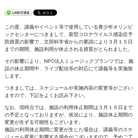
この度、講義やイベント等で使用している青少年オリンピ
ックセンターにつきまして、新型コロナウイルス感染症予
防措置の影響で、文部科学省からの要請により３月１５日
までの期間、施設利用が休止される措置がとられました。
その影響により、NPO法人ミュージックプランツでは、施
設の休止期間中、ライブ配信等の対応にて講義等を実施致
します。
つきましては、スケジュールや実施内容の変更等がござい
ますので、下記をよくお読み下さい。
なお、現時点では、施設の利用休止期間は３月１５日まで
の予定となっておりますが、状況により、施設休止期間の
変更が生ずる可能性もございます。
施設の利用休止期間に変更が生じた場合は、講義等のスケ
ジュール変更に影響する場合がございますので、予めご了