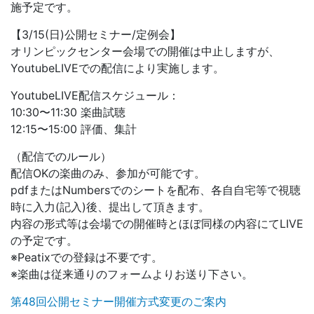
施予定です。
【3/15(日)公開セミナー/定例会】
オリンピックセンター会場での開催は中止しますが、
YoutubeLIVEでの配信により実施します。
YoutubeLIVE配信スケジュール：
10:30〜11:30 楽曲試聴
12:15〜15:00 評価、集計
（配信でのルール）
配信OKの楽曲のみ、参加が可能です。
pdfまたはNumbersでのシートを配布、各自自宅等で視聴
時に入力(記入)後、提出して頂きます。
内容の形式等は会場での開催時とほぼ同様の内容にてLIVE
の予定です。
※Peatixでの登録は不要です。
※楽曲は従来通りのフォームよりお送り下さい。
第48回公開セミナー開催方式変更のご案内