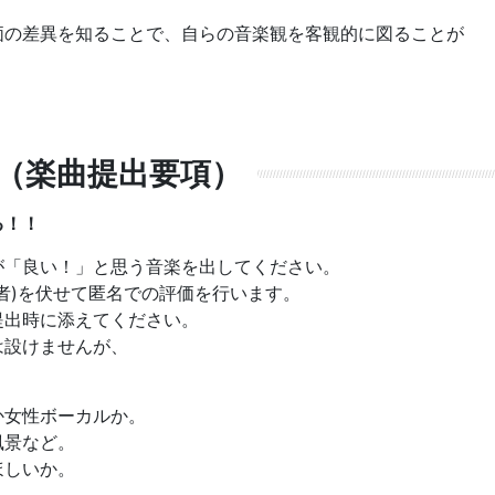
価の差異を知ることで、自らの音楽観を客観的に図ることが
（楽曲提出要項）
る！！
が「良い！」と思う音楽を出してください。
者)を伏せて匿名での評価を行います。
提出時に添えてください。
は設けませんが、
か女性ボーカルか。
風景など。
ほしいか。