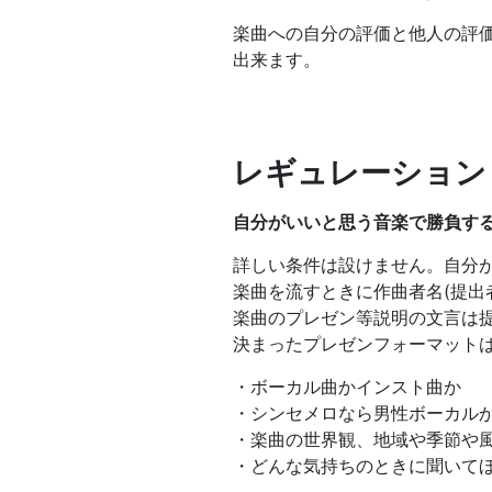
楽曲への自分の評価と他人の評
出来ます。
レギュレーション
自分がいいと思う音楽で勝負す
詳しい条件は設けません。自分
楽曲を流すときに作曲者名(提出
楽曲のプレゼン等説明の文言は
決まったプレゼンフォーマット
・ボーカル曲かインスト曲か
・シンセメロなら男性ボーカル
・楽曲の世界観、地域や季節や
・どんな気持ちのときに聞いて