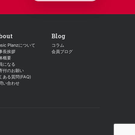
bout
Blog
sic Planzについて
コラム
事長挨拶
会員ブログ
体概要
員になる
寄付のお願い
くある質問(FAQ)
問い合わせ