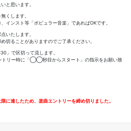
良いと思います。
を無くします。
ロ、インスト等「ポピュラー音楽」であればOKです。
採点いたします。
締め切ることがありますのでご了承ください。
:30」で区切って流します。
エントリー時に「◯◯秒目からスタート」の指示をお願い致
上限に達したため、楽曲エントリーを締め切りました。