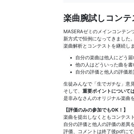
楽曲腕試しコンテ
MASERAゼミのメインコンテン
新方式で恒例になってきました
楽曲解析とコンテストを継続し
自分の楽曲は他人にどう届
他の人はどういった曲を書
自分の評価と他人の評価差
生徒みんなで「生でガチな」意
そして、
重要ポイントについて
是非みなさんのオリジナル楽曲
【評価のみの参加でもOK！】
楽曲を提出しなくともコンテス
自分の評価と他人の評価の差異
評価、コメントは終了後pdfに