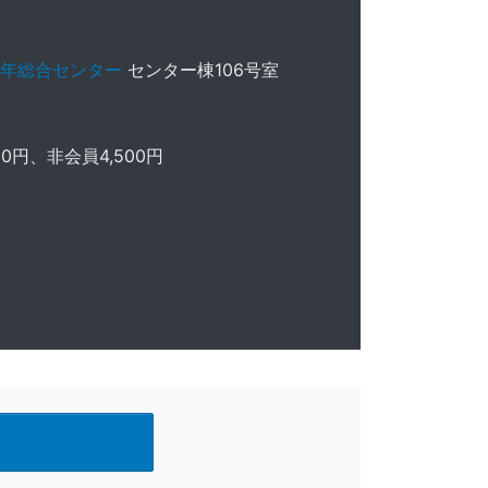
年総合センター
センター棟106号室
0円、非会員4,500円