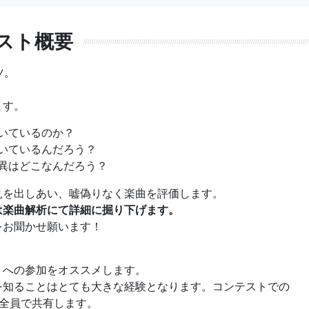
スト概要
ツ。
。
ます。
いているのか？
いているんだろう？
異はどこなんだろう？
見を出しあい、嘘偽りなく楽曲を評価します。
は楽曲解析にて詳細に掘り下げます。
をお聞かせ願います！
トへの参加をオススメします。
を知ることはとても大きな経験となります。コンテストでの
て全員で共有します。