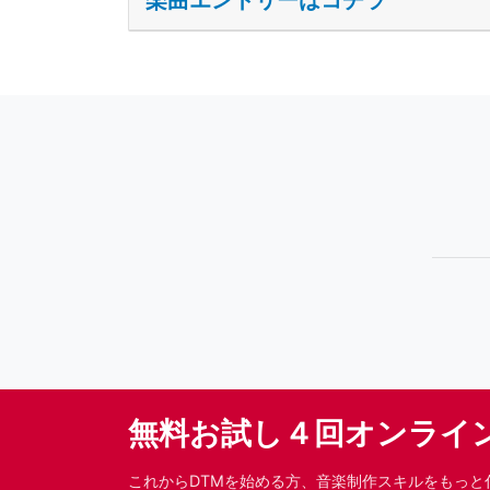
楽曲エントリーはコチラ
無料お試し４回オンライ
これからDTMを始める方、音楽制作スキルをもっと