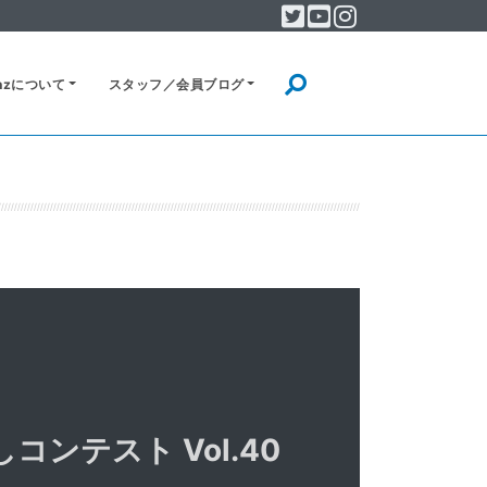
Twitter
YouTube
Instagram
音楽制作・DTM・作曲を学ぶ
lanzについて
スタッフ／会員ブログ
イベント
MUSIC PLANZについて
スタッフ／会員ブログ
コンテスト Vol.40