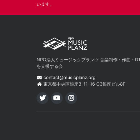
います。
NPO法人ミュージックプランツ 音楽制作・作曲・D
を支援する会
contact@musicplanz.org
東京都中央区銀座3-11-16 G3銀座ビル8F
TWITTER
YOUTUBE
INSTAGRAM