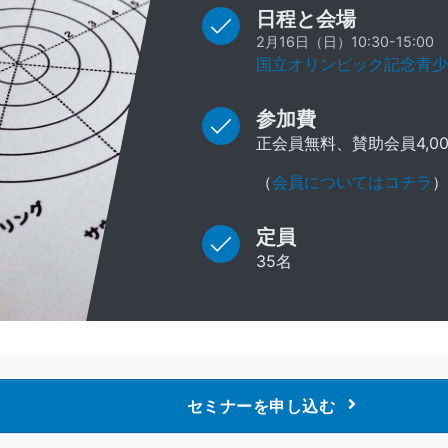
日程と会場
2月16日（日）10:30-15:00
国立オリンピック記念青少
参加費
正会員無料、賛助会員4,00
（
会員についてはコチラ
）
定員
35名
セミナーを申し込む